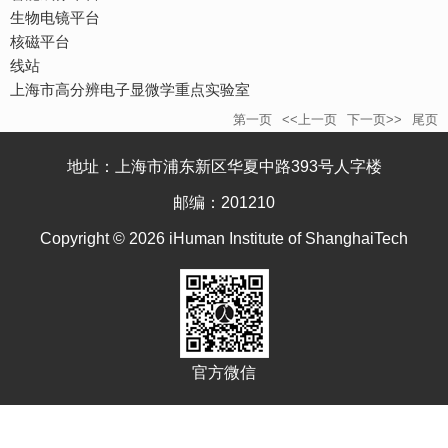
生物电镜平台
核磁平台
线站
上海市高分辨电子显微学重点实验室
第一页
<<上一页
下一页>>
尾页
地址：上海市浦东新区华夏中路393号人字楼
邮编：201210
Copyright © 2026 iHuman Institute of ShanghaiTech
官方微信