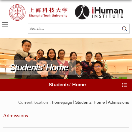
Students' Home
Students' Home
Current location：
homepage
Students' Home
Admissions
Admissions