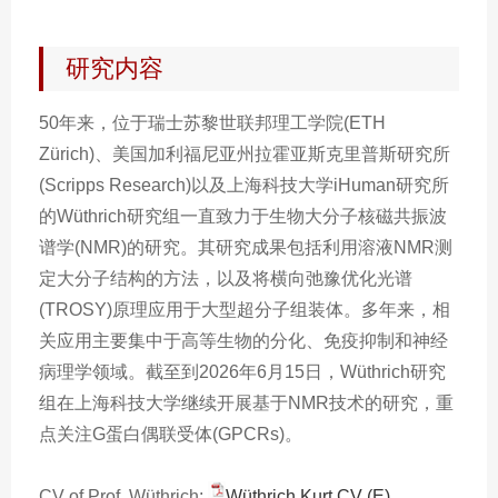
研究内容
50年来，位于瑞士苏黎世联邦理工学院(ETH
Zürich)、美国加利福尼亚州拉霍亚斯克里普斯研究所
(Scripps Research)以及上海科技大学iHuman研究所
的Wüthrich研究组一直致力于生物大分子核磁共振波
谱学(NMR)的研究。其研究成果包括利用溶液NMR测
定大分子结构的方法，以及将横向弛豫优化光谱
(TROSY)原理应用于大型超分子组装体。多年来，相
关应用主要集中于高等生物的分化、免疫抑制和神经
病理学领域。截至到2026年6月15日，Wüthrich研究
组在上海科技大学继续开展基于NMR技术的研究，重
点关注G蛋白偶联受体(GPCRs)。
CV of Prof.
Wüthrich
:
Wüthrich Kurt CV (E)