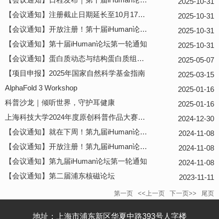
2025-10-31
【会议通知】注册截止日期延长至10月17日｜第十届iHuman论坛第三轮通知
2025-10-31
【会议通知】开放注册！第十届iHuman论坛第二轮通知
2025-10-31
【会议通知】第十届iHuman论坛第一轮通知
2025-10-31
【会议通知】蛋白质动态与结构蛋白质组学研讨会
2025-05-07
【项目申报】2025年国家自然科学基金指南
2025-03-15
AlphaFold 3 Workshop
2025-01-16
科普沙龙｜倾听世界，守护耳健康
2025-01-16
上海科技大学2024年度原创科普作品大赛！启动报名！
2024-12-30
【会议通知】就在下周！第九届iHuman论坛第三轮通知
2024-11-08
【会议通知】开放注册！第九届iHuman论坛第二轮通知
2024-11-08
【会议通知】第九届iHuman论坛第一轮通知
2024-11-08
【会议通知】第二届浦东核磁论坛
2023-11-11
第一页
<<上一页
下一页>>
尾页
地址：上海市浦东新区华夏中路393号人字楼