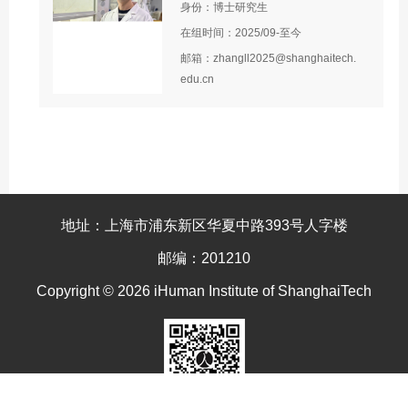
身份：博士研究生
在组时间：2025/09-至今
邮箱：zhangll2025@shanghaitech.
edu.cn
地址：上海市浦东新区华夏中路393号人字楼
邮编：201210
Copyright © 2026 iHuman Institute of ShanghaiTech