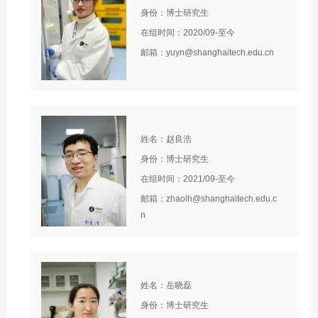
身份：博士研究生
在组时间：2020/09-至今
邮箱：yuyn@shanghaitech.edu.cn
姓名：赵良浩
身份：博士研究生
在组时间：2021/09-至今
邮箱：zhaolh@shanghaitech.edu.c
n
姓名：岳晓磊
身份：博士研究生