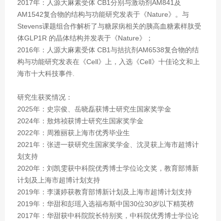
2017年：人源大麻素受体 CB1分别与激动剂AM841及
AM1542复合物的结构与功能研究发表于《Nature》。与
Stevens课题组合作解析了与糖尿病相关的胰高血糖素样肽受
体GLP1R 的晶体结构并发表于《Nature》；
2016年：人源大麻素受体 CB1与拮抗剂AM6538复合物的结
构与功能研究发表在《Cell》上，入选《Cell》十佳论文和上
海市十大科技事件.
研究生获奖情况：
2025年：史宗俊、岳晓磊获博士研究生国家奖学金
2024年：敖炜祯获博士研究生国家奖学金
2022年：周雅丽获上海市优秀毕业生
2021年：张进一获研究生国家奖学金、沈灵获上海市超博计
划支持
2020年：刘凯雯获中科院优秀博士学位论文奖，教育部博新
计划及上海市超博计划支持
2019年：李潇婷获教育部博新计划及上海市超博计划支持
2019年：华甜和彭瑶入选福布斯中国30位30岁以下精英榜
2017年：华甜获中科院院长特别奖，中科院优秀博士学位论