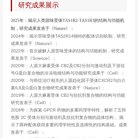
研究成果展示
2025年：揭示人类甜味受体TAS1R2-TAS1R3的结构与功能机
制，研究成果发表于《Nature》；
2024年：揭示苦味受体TAS2R14独特的配体识别机制，研究
成果发表于《Nature》；
2022年：首次破解人源苦味受体的结构与功能机制，研究成
果发表于《Science》；
2020年：人源大麻素受体 CB2及CB2分别与激动剂及下游信
号G蛋白复合物的冷冻电镜结构与功能研究成果于《Cell》；
2020年：与癌症治疗相关的人源趋化因子受体CXCR2与白介
素IL8及G蛋白复合物研究成果发表于《Nature》;
2019年：人源大麻素受体 CB2与拮抗剂复合物的结构与功能
研究发表于《Cell》；
2018年：为探索 GPCR 药物的多重药理学特性，解析了五羟
色胺 2C 受体分别与激动剂及拮抗剂复合物的晶体结构 。揭
示了两种配体获得多重药理学特性及选择性的结构基础。成果
发表于 《Cell》；