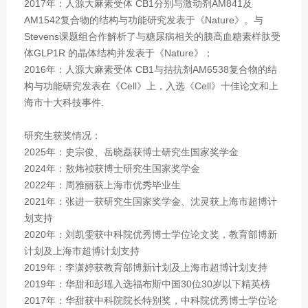
2017年：人源大麻素受体 CB1分别与激动剂AM841及
AM1542复合物的结构与功能研究发表于《Nature》。与
Stevens课题组合作解析了与糖尿病相关的胰高血糖素样肽受
体GLP1R 的晶体结构并发表于《Nature》；
2016年：人源大麻素受体 CB1与拮抗剂AM6538复合物的结
构与功能研究发表在《Cell》上，入选《Cell》十佳论文和上
海市十大科技事件.
研究生获奖情况：
2025年：史宗俊、岳晓磊获博士研究生国家奖学金
2024年：敖炜祯获博士研究生国家奖学金
2022年：周雅丽获上海市优秀毕业生
2021年：张进一获研究生国家奖学金、沈灵获上海市超博计
划支持
2020年：刘凯雯获中科院优秀博士学位论文奖，教育部博新
计划及上海市超博计划支持
2019年：李潇婷获教育部博新计划及上海市超博计划支持
2019年：华甜和彭瑶入选福布斯中国30位30岁以下精英榜
2017年：华甜获中科院院长特别奖，中科院优秀博士学位论