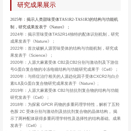
研究成果展示
2025年：揭示人类甜味受体TAS1R2-TAS1R3的结构与功能机
制，研究成果发表于《Nature》；
2024年：揭示苦味受体TAS2R14独特的配体识别机制，研究
成果发表于《Nature》；
2022年：首次破解人源苦味受体的结构与功能机制，研究成
果发表于《Science》；
2020年：人源大麻素受体 CB2及CB2分别与激动剂及下游信
号G蛋白复合物的冷冻电镜结构与功能研究成果于《Cell》；
2020年：与癌症治疗相关的人源趋化因子受体CXCR2与白介
素IL8及G蛋白复合物研究成果发表于《Nature》;
2019年：人源大麻素受体 CB2与拮抗剂复合物的结构与功能
研究发表于《Cell》；
2018年：为探索 GPCR 药物的多重药理学特性，解析了五羟
色胺 2C 受体分别与激动剂及拮抗剂复合物的晶体结构 。揭
示了两种配体获得多重药理学特性及选择性的结构基础。成果
发表于 《Cell》；