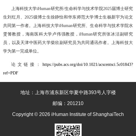
上海科技大学
iHuman
研究所
/
生命科学与技术学院
2025
届博士研究
生刘红月、
2025
级博士生徐静怡和华东师范大学博士生杨新宇为论文
共同第一作者。上海科技大学
iHuman
研究所、生命科学与技术学院水
雯箐教授，海南医科大学卢伟强教授，
iHuman
研究所张冰洁副研究
员，以及天津中医药大学柴欣副研究员为共同通讯作者。上海科技大
学为第一完成单位。
论文链接：
https://pubs.acs.org/doi/10.1021/acscentsci.5c01843?
ref=PDF
地址：上海市浦东新区华夏中路393号人字楼
邮编：201210
Copyright © 2026 iHuman Institute of ShanghaiTech