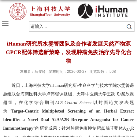
iHuman研究所水雯箐团队及合作者发展天然产物源
GPCR配体筛选新策略，发现肿瘤免疫治疗先导化合
物
发布者：马岑玲
发布时间：2026-03-27
浏览次数：
508
近日，上海科技大学
iHuman
研究所
/
生命科学与技术学院水雯箐课
题组联合海南医科大学卢伟强课题组、天津中医药大学王跃飞
/
柴欣课
题组，在化学综合期刊
ACS Central Science
以封面论文发表题
为“
Target-Centric Multiplexed Screening of an Herbal Extract
Identifies a Novel Dual A2A/A2B Receptor Antagonist for Cancer
Immunotherapy
”的研究成果：针对肿瘤免疫抑制靶点腺苷受体A
R
2A