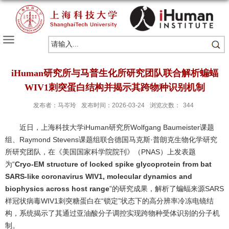
iHuman研究所与马普生化所研究团队联合解析蝙蝠
WIV1刺突蛋白结构并揭示其跨物种识别机制
发布者：马岑玲
发布时间：2026-03-24
浏览次数：
344
近日，上海科技大学iHuman研究所Wolfgang Baumeister课题
组、Raymond Stevens课题组联合德国马克斯·普朗克生物化学研究
所研究团队，在《美国国家科学院院刊》（PNAS）上发表题
为“
Cryo-EM structure of locked spike glycoprotein from bat
SARS-like coronavirus WIV1, molecular dynamics and
biophysics across host range
”的研究成果，解析了蝙蝠来源SARS
样冠状病毒WIV1刺突糖蛋白在“锁定”状态下的高分辨率冷冻电镜结
构，系统揭示了其通过亚油酸分子调控实现跨物种受体识别的分子机
制。