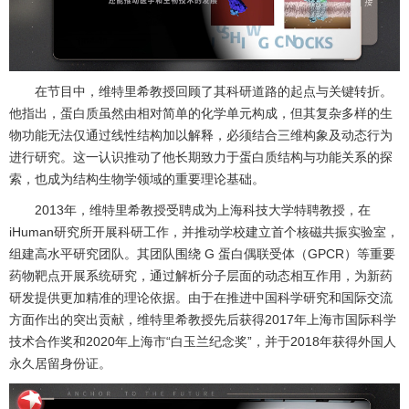
在节目中，维特里希教授回顾了其科研道路的起点与关键转折。
他指出，蛋白质虽然由相对简单的化学单元构成，但其复杂多样的生
物功能无法仅通过线性结构加以解释，必须结合三维构象及动态行为
进行研究。这一认识推动了他长期致力于蛋白质结构与功能关系的探
索，也成为结构生物学领域的重要理论基础。
2013年，维特里希教授受聘成为上海科技大学特聘教授，在
iHuman研究所开展科研工作，并推动学校建立首个核磁共振实验室，
组建高水平研究团队。其团队围绕 G 蛋白偶联受体（GPCR）等重要
药物靶点开展系统研究，通过解析分子层面的动态相互作用，为新药
研发提供更加精准的理论依据。由于在推进中国科学研究和国际交流
方面作出的突出贡献，维特里希教授先后获得2017年上海市国际科学
技术合作奖和2020年上海市“白玉兰纪念奖”，并于2018年获得外国人
永久居留身份证。