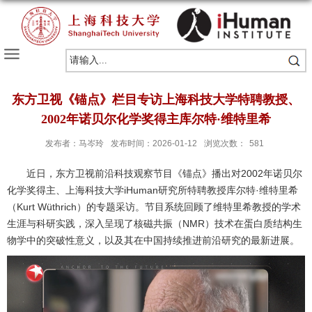
东方卫视《锚点》栏目专访上海科技大学特聘教授、
2002年诺贝尔化学奖得主库尔特·维特里希
发布者：马岑玲
发布时间：2026-01-12
浏览次数：
581
近日，东方卫视前沿科技观察节目《锚点》播出对2002年诺贝尔
化学奖得主、上海科技大学iHuman研究所特聘教授库尔特·维特里希
（Kurt Wüthrich）的专题采访。节目系统回顾了维特里希教授的学术
生涯与科研实践，深入呈现了核磁共振（NMR）技术在蛋白质结构生
物学中的突破性意义，以及其在中国持续推进前沿研究的最新进展。