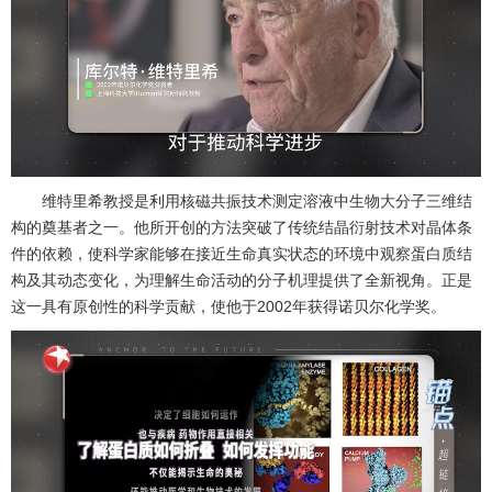
维特里希教授是利用核磁共振技术测定溶液中生物大分子三维结
构的奠基者之一。他所开创的方法突破了传统结晶衍射技术对晶体条
件的依赖，使科学家能够在接近生命真实状态的环境中观察蛋白质结
构及其动态变化，为理解生命活动的分子机理提供了全新视角。正是
这一具有原创性的科学贡献，使他于2002年获得诺贝尔化学奖。