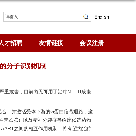
English
人才招聘
友情链接
会议注册
1的分子识别机制
产生严重危害，目前尚无可用于治疗METH成瘾
TAAR1）结合，并激活受体下游的G蛋白信号通路，这
源性苯乙胺）以及精神分裂症等临床候选药物
AAR1之间的相互作用机制，将有望为治疗