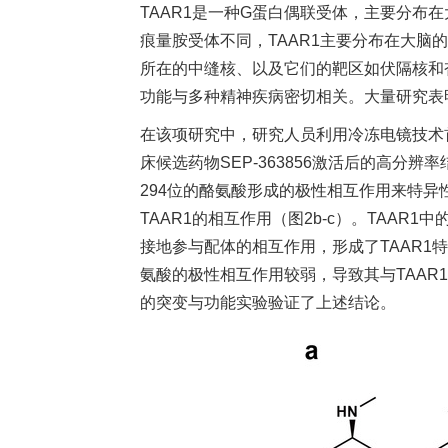
TAAR1是一种G蛋白偶联受体，主要分布
痕量胺受体不同，TAAR1主要分布在大脑
所在的中缝核、以及它们的靶区如伏隔核和杏
功能与多种精神疾病密切相关。大量研究表
在该项研究中，研究人员利用冷冻电镜技术首次确
床候选药物SEP-363856激活后的高分
294位的酪氨酸形成的极性相互作用来特异
TAAR1的相互作用（图2b-c）。TAA
接地参与配体的相互作用，形成了TAAR1特
氨酸的极性相互作用较弱，导致其与TAAR1
的突变与功能实验验证了上述结论。