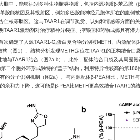
在大脑中，能够识别多种生物胺类物质，包括内源物质β-苯乙胺（β
的单胺能核团及其投射区，例如多巴胺能神经元胞体所在的腹侧被
仁核等脑区。这与TAAR1在调节奖赏、认知和情感等方面的关
明TAAR1激动剂对治疗精神分裂症、抑郁症和药物成瘾具有潜
定了人源TAAR1-Gₛ蛋白复合物分别被METH、内源配体β-P
辨率结构（图1）。结构分析发现METH定位在TAAR1的正构结合
性地与TAAR1结合（图2a-b）。此外，配体结合口袋及其周
R1中的第二个胞外环形成独特的“盖子”结构，利用特异性较高的第1
有的分子识别机制（图2a）。与内源配体β-PEA相比，METH与
的亲和力下降，这可能是β-PEA比METH更高效结合TAAR1