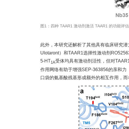
图1：四种 TAAR1 激动剂激活 TAAR1 的功能
此外，本研究还解析了其他具有临床研究潜力的
Ulotaront）和TAAR1选择性激动剂RO
5-HT
受体均具有激动剂活性，但对TAA
1A
作用网络有助于增强SEP-363856的亲和力
口袋的氨基酸残基形成额外的相互作用，而在