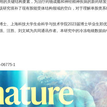
互作用的关键结构要素，为治疗药物成瘾和神经精神疾病的新药研发
该研究填补了现有胺能受体结构领域的空白，对于理解单胺类系
博士、上海科技大学生命科学与技术学院2023届博士毕业生郑
强、汪胜、刘文斌为共同通讯作者。本研究中的冷冻电镜数据由
3-06775-1