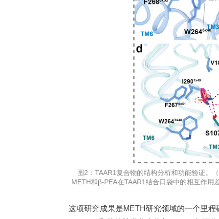
图2：TAAR1复合物的结构分析和功能验证。（
METH和β-PEA在TAAR1结合口袋中的相互作用差异(
这项研究成果是METH研究领域的一个里