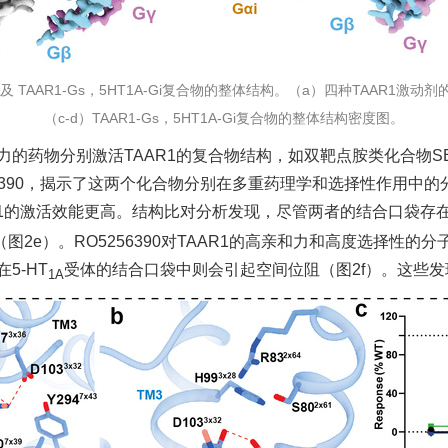
评估及 TAAR1-Gs，5HT1A-Gi复合物的整体结构。（a）四种TAAR1
（c-d）TAAR1-Gs，5HT1A-Gi复合物的整体结构密度图。
药物分别激活TAAR1的复合物结构，如双靶点胺类化合物SEP
5256390，揭示了这两个化合物分别在多重药理学和选择性作用中的分子
R1的激活效能更高。结构比对分析发现，尽管两者的结合口袋存在
（图2e）。RO5256390对TAAR1的高亲和力和高度选择性的
5-HT
受体的结合口袋中则会引起空间位阻（图2f）。这些
1A