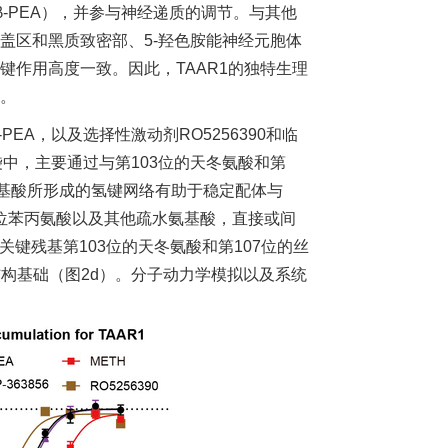
-PEA），并参与神经递质的调节。与其他
盖区和黑质致密部、5-羟色胺能神经元胞体
键作用高度一致。因此，TAAR1的独特生理
力。
EA，以及选择性激动剂RO5256390和临
口袋中，主要通过与第103位的天冬氨酸和第
围氨基酸所形成的氢键网络有助于稳定配体与
86位苯丙氨酸以及其他疏水氨基酸，直接或间
关键残基第103位的天冬氨酸和第107位的丝
的结构基础（图2d）。分子动力学模拟以及系统