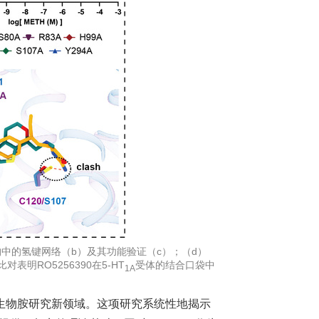
结构中的氢键网络（b）及其功能验证（c）；（d）
表明RO5256390在5-HT
受体的结合口袋中
1A
的生物胺研究新领域。这项研究系统性地揭示