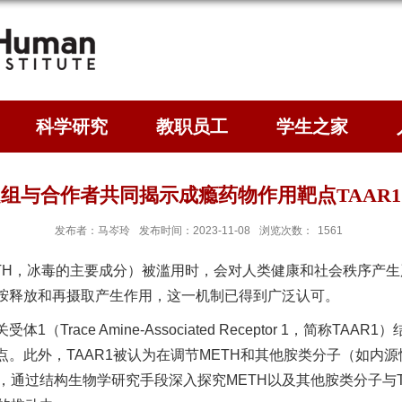
科学研究
教职员工
学生之家
组与合作者共同揭示成瘾药物作用靶点TAAR
发布者：马岑玲
发布时间：2023-11-08
浏览次数：
1561
，简称METH，冰毒的主要成分）被滥用时，会对人类健康和社会秩序
巴胺释放和再摄取产生作用，这一机制已得到广泛认可。
Trace Amine-Associated Receptor 1，简称
点。此外，TAAR1被认为在调节METH和其他胺类分子（如内
通过结构生物学研究手段深入探究METH以及其他胺类分子与T