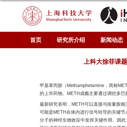
首页
研究所介绍
新闻动态
上科大徐菲课题
甲基苯丙胺（Methamphetamine
的上市药物。METH成瘾主要通过调控多
最新研究表明，METH可以直接与痕量胺相关受体1（
可能是METH在体内进行信号转导的关键节
分子的神经生物效应中发挥关键作用。因此，