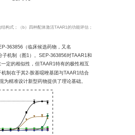
激动剂的结构式；（b）四种配体激活TAAR1的功能评估；
-363856（临床候选药物，又名
机制（图1）。SEP-363856对TAAR1和
一定的相似性，但TAAR1特有的极性相互
分子机制在于其2-胺基噁唑基团与TAAR1结合
发现为精准设计新型药物提供了理论基础。