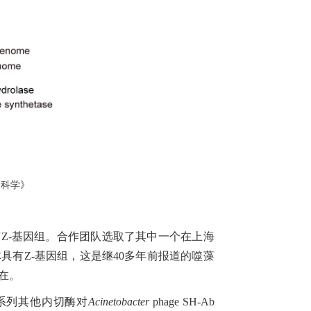
《科学》
Z-基因组。合作团队选取了其中一个在上海
菌体具有Z-基因组，这是继40多年前报道的噬藻
在
。
系列其他内切酶对
Acinetobacter
phage SH-Ab