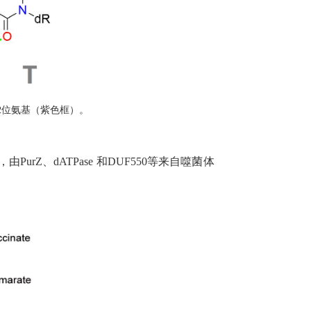
上2位氨基（紫色框）。
Z、dATPase 和DUF550等来自噬菌体