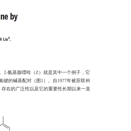
2-氨基腺嘌呤（Z）就是其中一个例子，它
氢键的碱基配对（图1）。自1977年被苏联科
成通路、存在的广泛性以及它的重要性长期以来一直