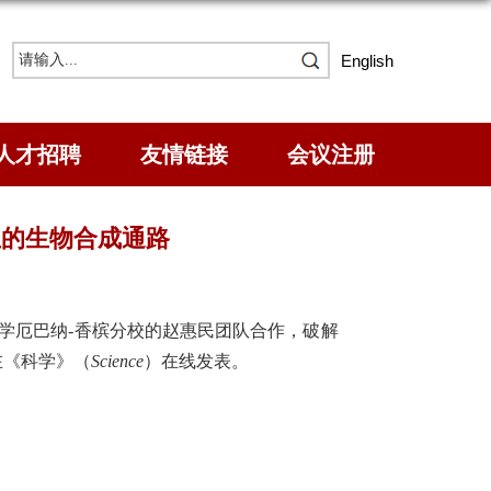
English
人才招聘
友情链接
会议注册
组的生物合成通路
伊大学厄巴纳-香槟分校的赵惠民团队合作，破解
日在《科学》（
Science
）在线发表。