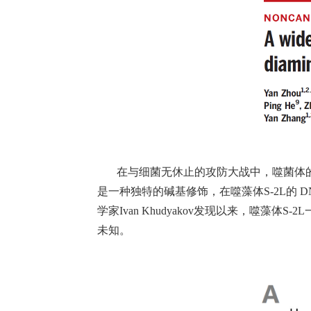
在与细菌无休止的攻防大战中，噬菌体的
是一种独特的碱基修饰，在噬藻体S-2L的 
学家Ivan Khudyakov发现以来，噬
未知。