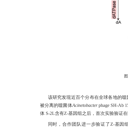
图
该研究发现近百个分布在全球各地的噬
被分离的噬菌体
Acinetobacter
phage S
体 S-2L含有Z-基因组之后，
首次实验验证在
同时，合作团队进一步验证了Z-基因