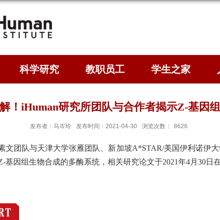
科学研究
教职员工
学生之家
解！iHuman研究所团队与合作者揭示Z-基因
发布者：马岑玲
发布时间：2021-04-30
浏览次数：
8626
赵素文团队与天津大学张雁团队、新加坡A*STAR/美国伊利诺
Z-基因组生物合成的多酶系统
，相关研究论文于2021年4月30