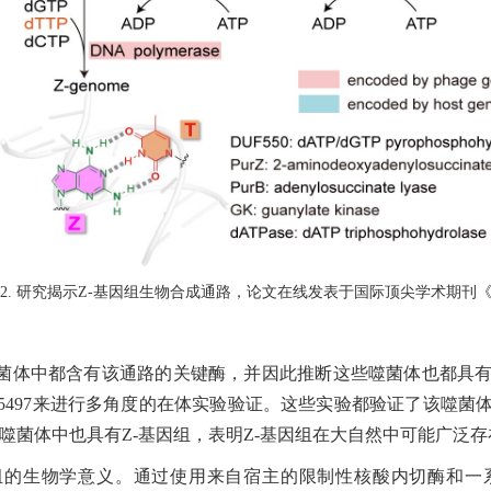
2. 研究揭示Z-基因组生物合成通路，论文在线发表于国际顶尖学术期刊
菌体中都含有该通路的关键酶，并因此推断这些噬菌体也都具有
H-Ab 15497来进行多角度的在体实验验证。这些实验都验证了该噬
噬菌体中也具有Z-基因组，表明Z-基因组在大自然中可能广泛存
组的生物学意义。通过使用来自宿主的限制性核酸内切酶和一