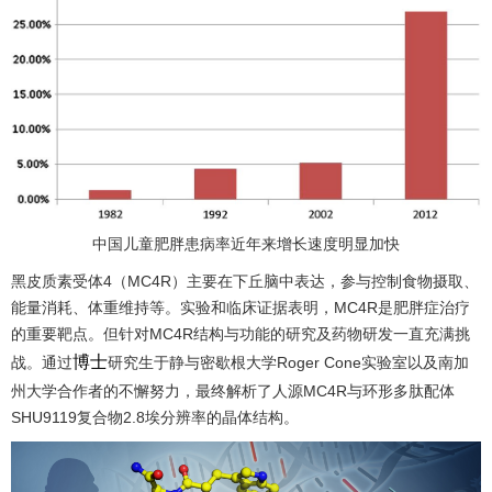
中国儿童肥胖患病率近年来增长速度明显加快
黑皮质素受体4（MC4R）主要在下丘脑中表达，参与控制食物摄取、
能量消耗、体重维持等。实验和临床证据表明，MC4R是肥胖症治疗
的重要靶点。但针对MC4R结构与功能的研究及药物研发一直充满挑
博士
战。通过
研究生于静与密歇根大学Roger Cone实验室以及南加
州大学合作者的不懈努力，最终解析了人源MC4R与环形多肽配体
SHU9119复合物2.8埃分辨率的晶体结构。