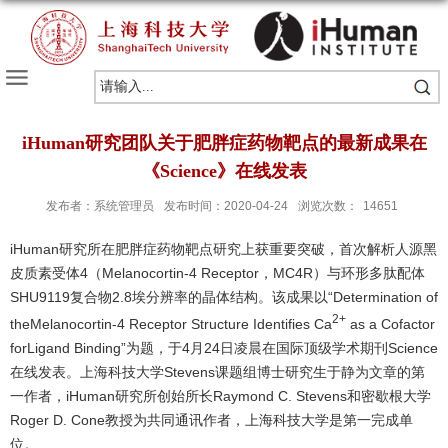
iHuman研究团队关于肥胖症药物靶点的最新成果在
《Science》在线发表
发布者：系统管理员
发布时间：2020-04-24
浏览次数：
14651
iHuman研究所在肥胖症药物靶点研究上获重要突破，首次解析人源黑
皮质素受体4（Melanocortin-4 Receptor，MC4R）与环形多肽配体
SHU9119复合物2.8埃分辨率的晶体结构。该成果以“Determination of
2+
theMelanocortin-4 Receptor Structure Identifies Ca
as a Cofactor
forLigand Binding”为题，于4月24日凌晨在国际顶级学术期刊Science
在线发表。上海科技大学Stevens课题组博士研究生于静为文章的第
一作者，iHuman研究所创始所长Raymond C. Stevens和密歇根大学
Roger D. Cone教授为共同通讯作者，上海科技大学是第一完成单
位。