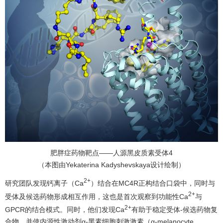
肥胖症药物靶点——人源黑皮质素受体4
（本图由Yekaterina Kadyshevskaya设计绘制）
2+
研究团队发现钙离子（Ca
）结合在MC4R正构结合口袋中，同时与
2+
受体及候选药物形成相互作用，这也是首次观察到功能性Ca
与
2+
GPCR的结合模式。同时，他们发现Ca
有助于稳定受体-候选药物复
合物，并使内源性激动剂α-黑素细胞刺激激素（α-melanocyte