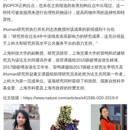
的GPCR正构位点，也未在之前报道的各类别构位点中出现过。这一
特性可被发掘用来进行合理性药物设计，提高药物作用的选择性和特
异性。
iHuman研究所执行所长刘志杰教授对该成果的获得感到十分欣
喜：“研究所在过去4年中连续发表高影响力的研究成果，这充分得益
于上科大和研究所高水平公共服务平台的鼎力支持。”
上海科技大学的副教授、研究员徐菲，上海交通大学的雷鸣和武健研
究员为该论文共同通讯作者，徐菲课题组2015级硕博连读生林浠、
2017级硕博连读生王年冬、雷鸣课题组2017级硕士研究生李明月及
iHuman研究所赵素文课题组助理研究员吴屹然为论文共同第一作者，
上科大为第一完成单位。该项研究同时获得了科技部、国家自然科学
基金委、上海市科委及上海市政府的经费支持。
论文链接：
https://www.nature.com/articles/s41586-020-2019-0