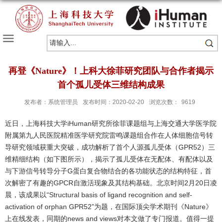
再登《Nature》！上科大徐菲研究团队与合作者揭示
首个孤儿受体三维结构成果
发布者：系统管理员
发布时间：2020-02-20
浏览次数：
9619
近日，上海科技大学iHuman研究所徐菲课题组与上海交通大学医学院
附属第九人民医院精准医学研究院雷鸣课题组合作在人体细胞信号转
导研究领域获重大突破，成功解析了首个人源孤儿受体（GPR52）三
维精细结构（如下图所示），揭示了孤儿受体在无配体、有配体以及
与下游信号转导分子G蛋白复合物结合的各功能状态的结构特征，首
次解密了有趣的GPCR自激活现象及其结构基础。北京时间2月20日凌
晨，该成果以“Structural basis of ligand recognition and self-
activation of orphan GPR52”为题，在国际顶尖学术期刊《Nature》
上在线发表，同期的news and views对本文做了专门报道。值得一提