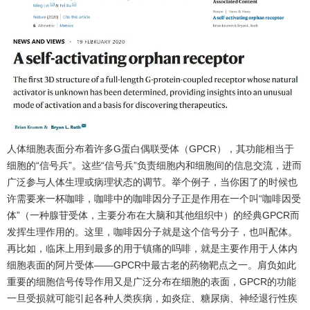
人体细胞表面分布着许多G蛋白偶联受体（GPCR），其功能相当于
细胞的“信号兵”。这些“信号兵”负责细胞内和细胞间的信息交流，进而
广泛参与人体生理或病理状态的调节。举个例子，当你困了的时候也
许需要来一杯咖啡，咖啡中的咖啡因分子正是作用在一个叫“咖啡因受
体”（一种腺苷受体，主要分布在大脑和其他组织中）的经典GPCR而
发挥生理作用的。这里，咖啡因分子就是这个信号分子，也叫配体。
再比如，临床上用到最多的用于镇痛的吗啡，就是主要作用于人体内
细胞表面的阿片受体——GPCR中最古老的药物靶点之一。肩负如此
重要的细胞信号传导作用又是广泛分布在细胞的表面，GPCR的功能
一旦受损就可能引起各种人类疾病，如炎症、糖尿病、神经退行性疾