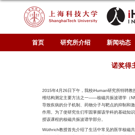
首页
研究所介绍
新闻动态
诺奖得主
2015年4月26日下午，我校iHuman研究所特聘
维结构测定主要方法之一——核磁共振波谱学（N
导致疾病的分子机制、药物分子与靶点的抑制和激
作用。为了使研究生们牢固掌握该学科的基础知识和
授该课程的核磁共振波谱学部分。
Wüthrich教授首先介绍了生活中常见的医学