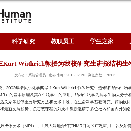
科学研究
教职员工
学生之家
Kurt Wüthrich教授为我校研究生讲授结构
发布者：系统管理员
发布时间：2018-07-20
浏览次数：
9363
教授、2002年诺贝尔化学奖得主Kurt Wüthrich作为研究生选修课“结
MR）的基本原理及其在生物学中的应用。结构生物学为揭示生物大分子
活关系等提供重要研究方法和技术手段，在生命科学基础研究、药物设计
最新发展趋势，负责该课程的刘志杰教授邀请了多位校内和国内外知名学者
核磁共振成像技术（MRI），由浅入深地介绍了NMR目前的广泛应用，以及