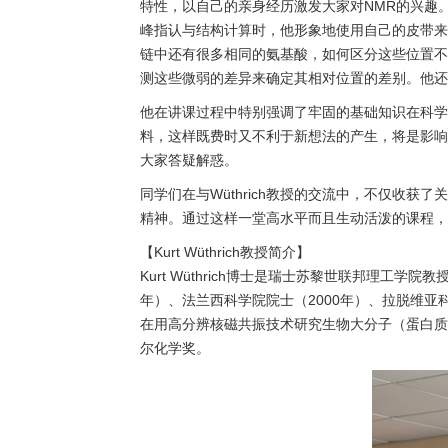
特性，以自己的亲身经历激发大家对NMR的兴趣
峰指认与结构计算时，他形象地使用自己的皮带来
链中还有很多相同的氨基酸，如何区分这些位置不同
测这些微弱的差异来确定其相对位置的差别。他还
他在讲课过程中特别强调了牢固的基础知识在科学
料，这样既费时又不利于新想法的产生，将是影响实
大家答疑解惑。
同学们在与Wüthrich教授的交流中，不仅收
精神。通过这样一堂高水平而且生动活泼的课程，
【Kurt Wüthrich教授简介】
Kurt Wüthrich博士是瑞士苏黎世联邦理工学
年）、法兰西科学院院士（2000年）、拉脱维亚
在用高分辨核磁共振技术研究生物大分子（蛋白质
尔化学奖。