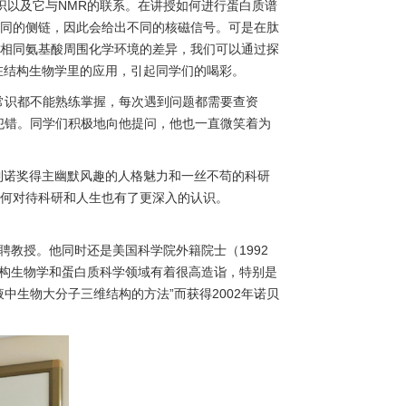
识以及它与NMR的联系。在讲授如何进行蛋白质谱
同的侧链，因此会给出不同的核磁信号。可是在肽
这些相同氨基酸周围化学环境的差异，我们可以通过探
在结构生物学里的应用，引起同学们的喝彩。
常识都不能熟练掌握，每次遇到问题都需要查资
怕犯错。同学们积极地向他提问，他也一直微笑着为
略到诺奖得主幽默风趣的人格魅力和一丝不苟的科研
何对待科研和人生也有了更深入的认识。
究所特聘教授。他同时还是美国科学院外籍院士（1992
在结构生物学和蛋白质科学领域有着很高造诣，特别是
生物大分子三维结构的方法”而获得2002年诺贝