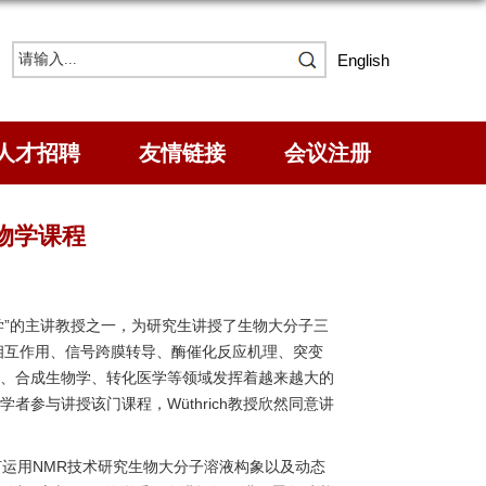
English
人才招聘
友情链接
会议注册
生物学课程
构生物学”的主讲教授之一，为研究生讲授了生物大分子三
相互作用、信号跨膜转导、酶催化反应机理、突变
、合成生物学、转化医学等领域发挥着越来越大的
参与讲授该门课程，Wüthrich教授欣然同意讲
如何运用NMR技术研究生物大分子溶液构象以及动态