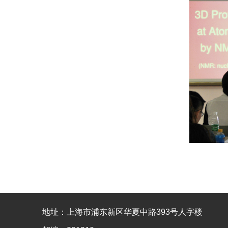
地址：上海市浦东新区华夏中路393号人字楼