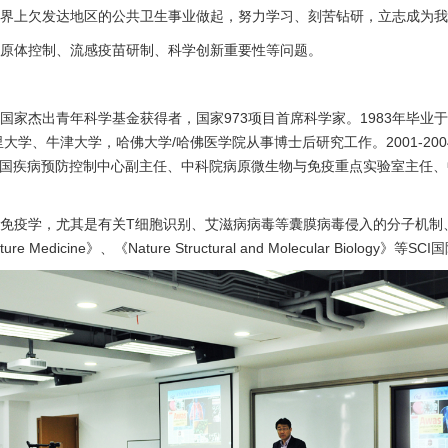
界上欠发达地区的公共卫生事业做起，努力学习、刻苦钻研，立志成为我
原体控制、流感疫苗研制、科学创新重要性等问题。
家杰出青年科学基金获得者，国家973项目首席科学家。1983年毕业于
里大学、牛津大学，哈佛大学/哈佛医学院从事博士后研究工作。2001-2
现任中国疾病预防控制中心副主任、中科院病原微生物与免疫重点实验室主
免疫学，尤其是有关T细胞识别、艾滋病病毒等囊膜病毒侵入的分子机制
e Medicine》、《Nature Structural and Molecular Biolog