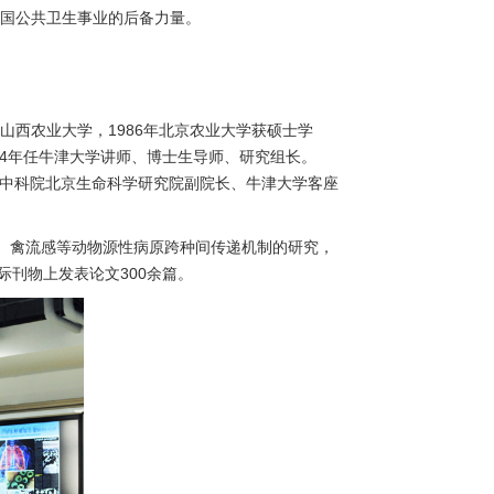
国公共卫生事业的后备力量。
山西农业大学，1986年北京农业大学获硕士学
004年任牛津大学讲师、博士生导师、研究组长。
任、中科院北京生命科学研究院副院长、牛津大学客座
、禽流感等动物源性病原跨种间传递机制的研究，
y》等SCI国际刊物上发表论文300余篇。